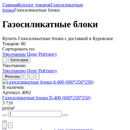
Главная
Каталог товаров
Газосиликатные
блоки
Газосиликатные блоки
Газосиликатные блоки
Купить Газосиликатные блоки с доставкой в Куровское
Товаров:
80
Сортировать по:
Умолчанию
Цене
Рейтингу
Категории
Умолчанию
Умолчанию
Цене
Рейтингу
Фильтры
В наличии
Артикул: 4062
Газосиликатные блоки D-400 (600*250*250)
3 710
руб/м³