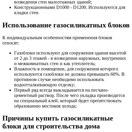
возведения стен малоэтажных зданий;
Конструкционными D1000 - D1200. Используются для
кладки стен.
Использование газосиликатных блоков
К индивидуальным особенностям применения блоков
относят:
Газоблоки используют для сооружения здания высотой
от 2 до 3 этажей - в возведении наружных, внутренних
и межкомнатных стен и как утеплитель;
Влажность в помещении, для сооружения которого
используются газоблоки не должна превышать 60%. В
противном случае необходимо использовать
водоотталкивающую отделку;
Первый ряд всегда выкладывается на песчано-
цементный раствор. После чего укладка производится
на специальный клей, который будет препятствовать
образованию мостиков холода;
Причины купить газосиликатные
блоки для строительства дома