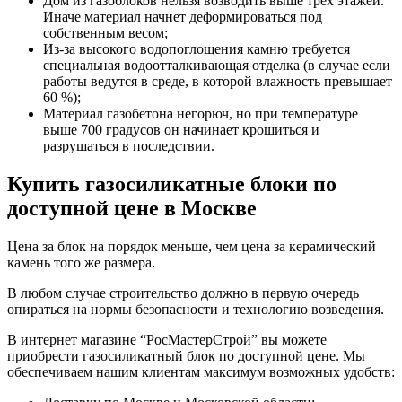
Дом из газоблоков нельзя возводить выше трех этажей.
Иначе материал начнет деформироваться под
собственным весом;
Из-за высокого водопоглощения камню требуется
специальная водоотталкивающая отделка (в случае если
работы ведутся в среде, в которой влажность превышает
60 %);
Материал газобетона негорюч, но при температуре
выше 700 градусов он начинает крошиться и
разрушаться в последствии.
Купить газосиликатные блоки по
доступной цене в Москве
Цена за блок на порядок меньше, чем цена за керамический
камень того же размера.
В любом случае строительство должно в первую очередь
опираться на нормы безопасности и технологию возведения.
В интернет магазине “РосМастерСтрой” вы можете
приобрести газосиликатный блок по доступной цене. Мы
обеспечиваем нашим клиентам максимум возможных удобств: