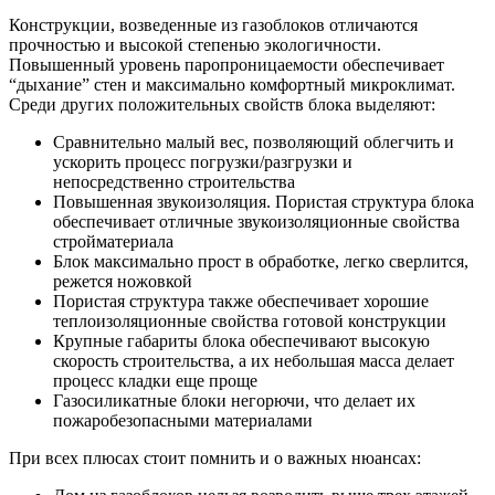
Конструкции, возведенные из газоблоков отличаются
прочностью и высокой степенью экологичности.
Повышенный уровень паропроницаемости обеспечивает
“дыхание” стен и максимально комфортный микроклимат.
Среди других положительных свойств блока выделяют:
Сравнительно малый вес, позволяющий облегчить и
ускорить процесс погрузки/разгрузки и
непосредственно строительства
Повышенная звукоизоляция. Пористая структура блока
обеспечивает отличные звукоизоляционные свойства
стройматериала
Блок максимально прост в обработке, легко сверлится,
режется ножовкой
Пористая структура также обеспечивает хорошие
теплоизоляционные свойства готовой конструкции
Крупные габариты блока обеспечивают высокую
скорость строительства, а их небольшая масса делает
процесс кладки еще проще
Газосиликатные блоки негорючи, что делает их
пожаробезопасными материалами
При всех плюсах стоит помнить и о важных нюансах: