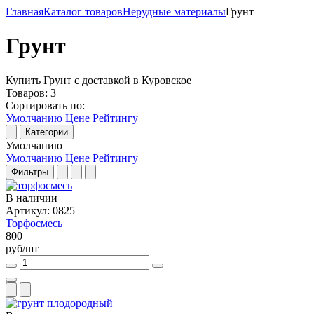
Главная
Каталог товаров
Нерудные материалы
Грунт
Грунт
Купить Грунт с доставкой в Куровское
Товаров:
3
Сортировать по:
Умолчанию
Цене
Рейтингу
Категории
Умолчанию
Умолчанию
Цене
Рейтингу
Фильтры
В наличии
Артикул: 0825
Торфосмесь
800
руб/шт