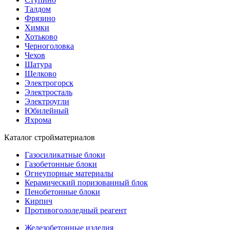
Талдом
Фрязино
Химки
Хотьково
Черноголовка
Чехов
Шатура
Щелково
Электрогорск
Электросталь
Электроугли
Юбилейный
Яхрома
Каталог стройматериалов
Газосиликатные блоки
Газобетонные блоки
Огнеупорные материалы
Керамический поризованный блок
Пенобетонные блоки
Кирпич
Противогололедный реагент
Железобетонные изделия