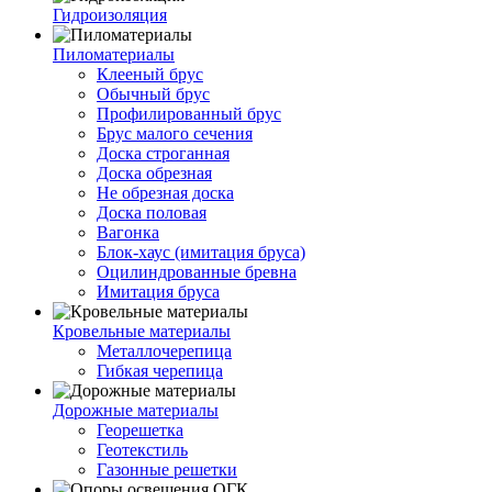
Гидроизоляция
Пиломатериалы
Клееный брус
Обычный брус
Профилированный брус
Брус малого сечения
Доска строганная
Доска обрезная
Не обрезная доска
Доска половая
Вагонка
Блок-хаус (имитация бруса)
Оцилиндрованные бревна
Имитация бруса
Кровельные материалы
Металлочерепица
Гибкая черепица
Дорожные материалы
Георешетка
Геотекстиль
Газонные решетки