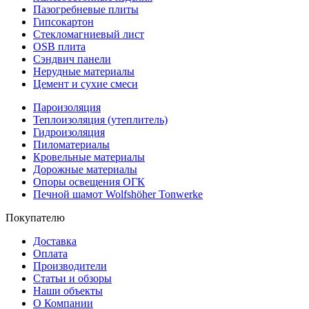
Пазогребневые плиты
Гипсокартон
Стекломагниевый лист
OSB плита
Сэндвич панели
Нерудные материалы
Цемент и сухие смеси
Пароизоляция
Теплоизоляция (утеплитель)
Гидроизоляция
Пиломатериалы
Кровельные материалы
Дорожные материалы
Опоры освещения ОГК
Печной шамот Wolfshöher Tonwerke
Покупателю
Доставка
Оплата
Производители
Статьи и обзоры
Наши объекты
О Компании