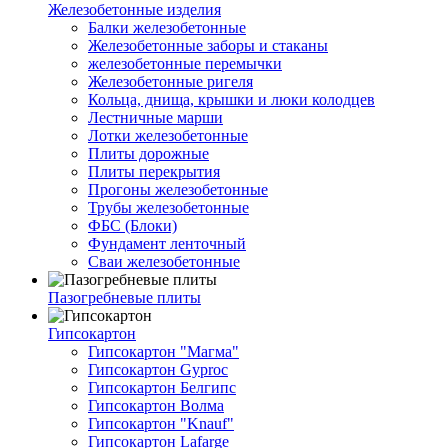
Железобетонные изделия
Балки железобетонные
Железобетонные заборы и стаканы
железобетонные перемычки
Железобетонные ригеля
Кольца, днища, крышки и люки колодцев
Лестничные марши
Лотки железобетонные
Плиты дорожные
Плиты перекрытия
Прогоны железобетонные
Трубы железобетонные
ФБС (Блоки)
Фундамент ленточный
Сваи железобетонные
Пазогребневые плиты
Гипсокартон
Гипсокартон "Магма"
Гипсокартон Gyproc
Гипсокартон Белгипс
Гипсокартон Волма
Гипсокартон "Knauf"
Гипсокартон Lafarge