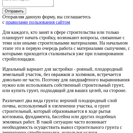
Отправляя данную форму, вы соглашаетесь
с
правилами пользования сайтом
Для каждого, кто занят в сфере строительства или только
планирует начать стройку, возникают вопросы, связанные с
теми или иными строительными материалами. На начальном
этапе это в первую очередь работа с материалами сыпучими, с
которыми приходится сталкиваться уже при планировании
стройплощадки.
Идеальный вариант для застройки - ровный, плодородный
земельный участок, без овражков и холмиков, встречается
довольно не часто. Поэтому для ландшафтного выравнивания
нужно или использовать собственный строительный грунт,
или купить грунт, подходящий для ваших целей, на стороне.
Различают два вида грунта: верхний плодородный слой
почвы, используемый в озеленении участка, и грунт
строительный, который образовывается в ходе рытья
котлована, фундамента, бассейна или других подобных
земляных работ. В такой ситуации часто возникает
необходимость осуществить вывоз строительного грунта с
территории стройплощадки, используя услуги