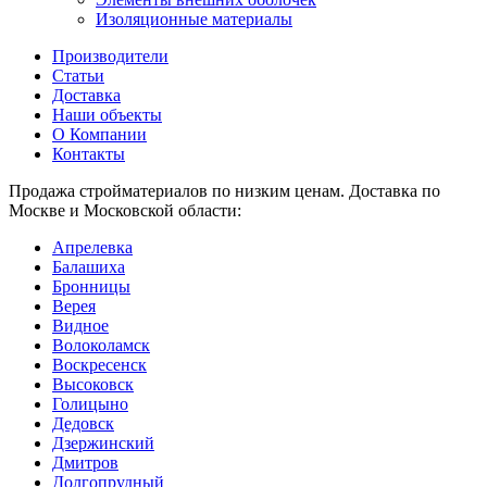
Изоляционные материалы
Производители
Статьи
Доставка
Наши объекты
О Компании
Контакты
Продажа стройматериалов по низким ценам. Доставка по
Москве и Московской области:
Апрелевка
Балашиха
Бронницы
Верея
Видное
Волоколамск
Воскресенск
Высоковск
Голицыно
Дедовск
Дзержинский
Дмитров
Долгопрудный