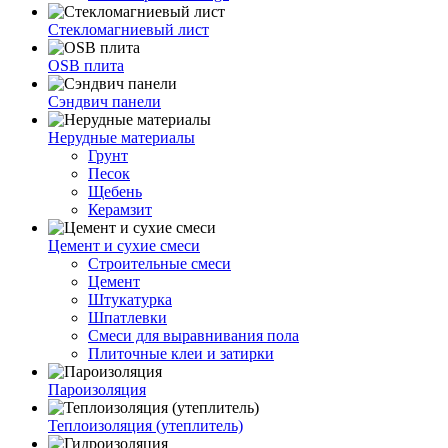
Стекломагниевый лист
OSB плита
Сэндвич панели
Нерудные материалы
Грунт
Песок
Щебень
Керамзит
Цемент и сухие смеси
Строительные смеси
Цемент
Штукатурка
Шпатлевки
Смеси для выравнивания пола
Плиточные клеи и затирки
Пароизоляция
Теплоизоляция (утеплитель)