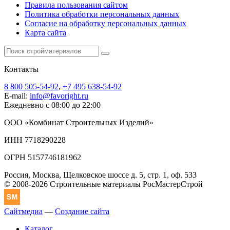
Правила пользования сайтом
Политика обработки персональных данных
Согласие на обработку персональных данных
Карта сайта
Контакты
8 800 505-54-92
,
+7 495 638-54-92
E-mail:
info@favoright.ru
Ежедневно с 08:00 до 22:00
ООО «Комбинат Строительных Изделий»
ИНН 7718290228
ОГРН 5157746181962
Россия, Москва, Щелковское шоссе д. 5, стр. 1, оф. 533
© 2008-2026 Строительные материалы РосМастерСтрой
Сайтмедиа
—
Создание сайта
Каталог