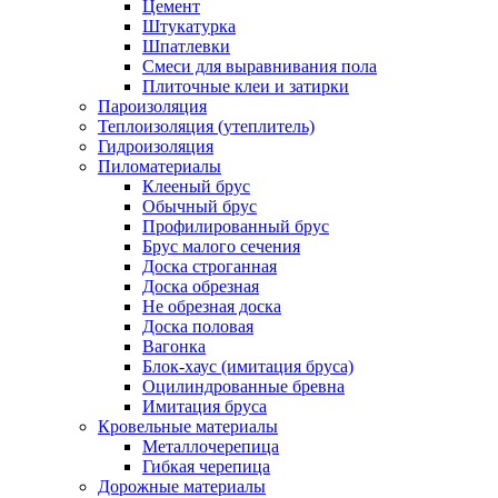
Цемент
Штукатурка
Шпатлевки
Смеси для выравнивания пола
Плиточные клеи и затирки
Пароизоляция
Теплоизоляция (утеплитель)
Гидроизоляция
Пиломатериалы
Клееный брус
Обычный брус
Профилированный брус
Брус малого сечения
Доска строганная
Доска обрезная
Не обрезная доска
Доска половая
Вагонка
Блок-хаус (имитация бруса)
Оцилиндрованные бревна
Имитация бруса
Кровельные материалы
Металлочерепица
Гибкая черепица
Дорожные материалы