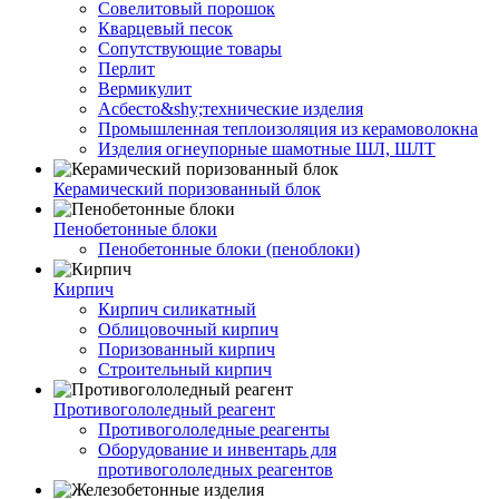
Совелитовый порошок
Кварцевый песок
Сопутствующие товары
Перлит
Вермикулит
Асбесто&shy;технические изделия
Промышленная теплоизоляция из керамоволокна
Изделия огнеупорные шамотные ШЛ, ШЛТ
Керамический поризованный блок
Пенобетонные блоки
Пенобетонные блоки (пеноблоки)
Кирпич
Кирпич силикатный
Облицовочный кирпич
Поризованный кирпич
Строительный кирпич
Противогололедный реагент
Противогололедные реагенты
Оборудование и инвентарь для
противогололедных реагентов