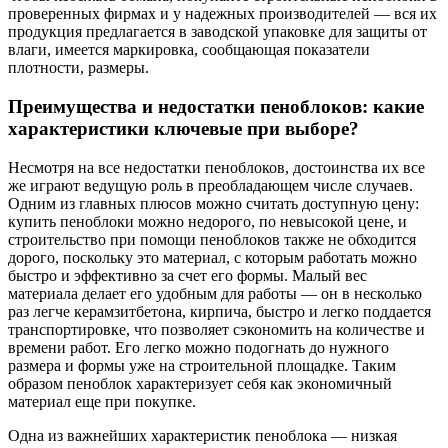
проверенных фирмах и у надежных производителей — вся их
продукция предлагается в заводской упаковке для защиты от
влаги, имеется маркировка, сообщающая показатели
плотности, размеры.
Преимущества и недостатки пеноблоков: какие
характеристики ключевые при выборе?
Несмотря на все недостатки пеноблоков, достоинства их все
же играют ведущую роль в преобладающем числе случаев.
Одним из главных плюсов можно считать доступную цену:
купить пеноблоки можно недорого, по невысокой цене, и
строительство при помощи пеноблоков также не обходится
дорого, поскольку это материал, с которым работать можно
быстро и эффективно за счет его формы. Малый вес
материала делает его удобным для работы — он в несколько
раз легче керамзитбетона, кирпича, быстро и легко поддается
транспортировке, что позволяет сэкономить на количестве и
времени работ. Его легко можно подогнать до нужного
размера и формы уже на строительной площадке. Таким
образом пеноблок характеризует себя как экономичный
материал еще при покупке.
Одна из важнейших характеристик пеноблока — низкая