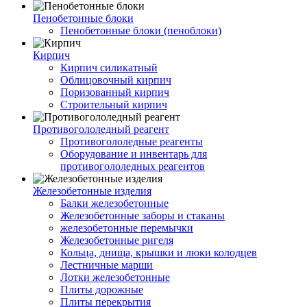
Пенобетонные блоки
Пенобетонные блоки (пеноблоки)
Кирпич
Кирпич силикатный
Облицовочный кирпич
Поризованный кирпич
Строительный кирпич
Противогололедный реагент
Противогололедные реагенты
Оборудование и инвентарь для
противогололедных реагентов
Железобетонные изделия
Балки железобетонные
Железобетонные заборы и стаканы
железобетонные перемычки
Железобетонные ригеля
Кольца, днища, крышки и люки колодцев
Лестничные марши
Лотки железобетонные
Плиты дорожные
Плиты перекрытия