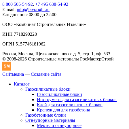
8 800 505-54-92
,
+7 495 638-54-92
E-mail:
info@favoright.ru
Ежедневно с 08:00 до 22:00
ООО «Комбинат Строительных Изделий»
ИНН 7718290228
ОГРН 5157746181962
Россия, Москва, Щелковское шоссе д. 5, стр. 1, оф. 533
© 2008-2026 Строительные материалы РосМастерСтрой
Сайтмедиа
—
Создание сайта
Каталог
Газосиликатные блоки
Газосиликатные блоки
Инструмент для газосиликатных блоков
Клей для газосиликатных блоков
Крепеж для для газобетона
Газобетонные блоки
Огнеупорные материалы
Мертели огнеупорные