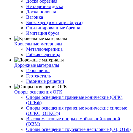
Доска обрезная
Не обрезная доска
Доска половая
Вагонка
Блок-хаус (имитация бруса)
Оцилиндрованные бревна
Имитация бруса
Кровельные материалы
Металлочерепица
Гибкая черепица
Дорожные материалы
Георешетка
Геотекстиль
Газонные решетки
Опоры освещения ОГК
Опоры освещения граненые конические (ОГК),
(ОГКф)
Опоры освещения граненые конические силовые
(ОГКС, ОГКСф)
Высокомачтовые опоры с мобильной короной
(ОВМ)
Опоры освещения трубчатые несиловые (ОТ, ОТф)