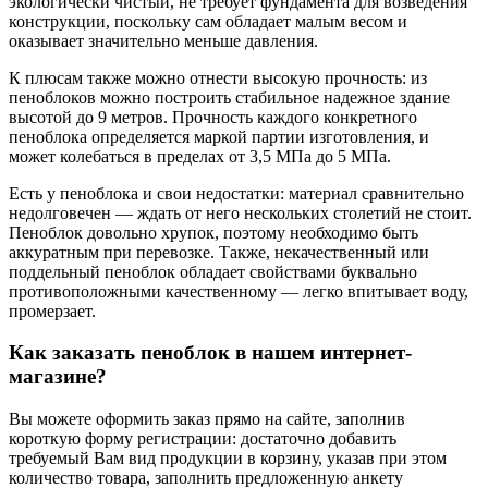
экологически чистый, не требует фундамента для возведения
конструкции, поскольку сам обладает малым весом и
оказывает значительно меньше давления.
К плюсам также можно отнести высокую прочность: из
пеноблоков можно построить стабильное надежное здание
высотой до 9 метров. Прочность каждого конкретного
пеноблока определяется маркой партии изготовления, и
может колебаться в пределах от 3,5 МПа до 5 МПа.
Есть у пеноблока и свои недостатки: материал сравнительно
недолговечен — ждать от него нескольких столетий не стоит.
Пеноблок довольно хрупок, поэтому необходимо быть
аккуратным при перевозке. Также, некачественный или
поддельный пеноблок обладает свойствами буквально
противоположными качественному — легко впитывает воду,
промерзает.
Как заказать пеноблок в нашем интернет-
магазине?
Вы можете оформить заказ прямо на сайте, заполнив
короткую форму регистрации: достаточно добавить
требуемый Вам вид продукции в корзину, указав при этом
количество товара, заполнить предложенную анкету