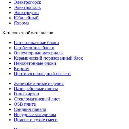
Электрогорск
Электросталь
Электроугли
Юбилейный
Яхрома
Каталог стройматериалов
Газосиликатные блоки
Газобетонные блоки
Огнеупорные материалы
Керамический поризованный блок
Пенобетонные блоки
Кирпич
Противогололедный реагент
Железобетонные изделия
Пазогребневые плиты
Гипсокартон
Стекломагниевый лист
OSB плита
Сэндвич панели
Нерудные материалы
Цемент и сухие смеси