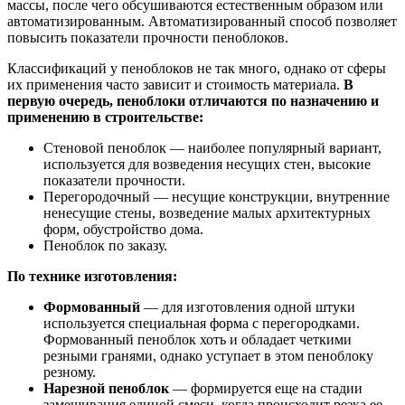
массы, после чего обсушиваются естественным образом или
автоматизированным. Автоматизированный способ позволяет
повысить показатели прочности пеноблоков.
Классификаций у пеноблоков не так много, однако от сферы
их применения часто зависит и стоимость материала.
В
первую очередь, пеноблоки отличаются по назначению и
применению в строительстве:
Стеновой пеноблок — наиболее популярный вариант,
используется для возведения несущих стен, высокие
показатели прочности.
Перегородочный — несущие конструкции, внутренние
ненесущие стены, возведение малых архитектурных
форм, обустройство дома.
Пеноблок по заказу.
По технике изготовления:
Формованный
— для изготовления одной штуки
используется специальная форма с перегородками.
Формованный пеноблок хоть и обладает четкими
резными гранями, однако уступает в этом пеноблоку
резному.
Нарезной пеноблок
— формируется еще на стадии
замешивания единой смеси, когда происходит резка ее