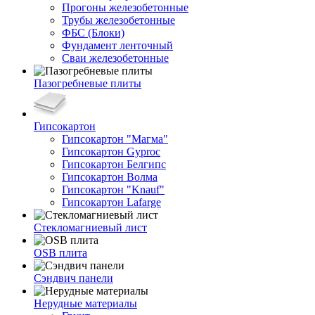
Прогоны железобетонные
Трубы железобетонные
ФБС (Блоки)
Фундамент ленточный
Сваи железобетонные
Пазогребневые плиты
Гипсокартон
Гипсокартон "Магма"
Гипсокартон Gyproc
Гипсокартон Белгипс
Гипсокартон Волма
Гипсокартон "Knauf"
Гипсокартон Lafarge
Стекломагниевый лист
OSB плита
Сэндвич панели
Нерудные материалы