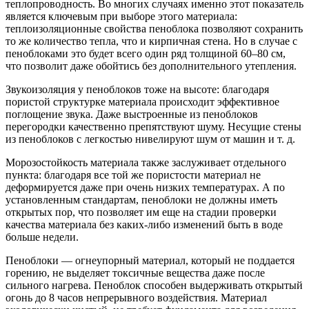
теплопроводность. Во многих случаях именно этот показатель
является ключевым при выборе этого материала:
теплоизоляционные свойства пеноблока позволяют сохранить
то же количество тепла, что и кирпичная стена. Но в случае с
пеноблоками это будет всего один ряд толщиной 60–80 см,
что позволит даже обойтись без дополнительного утепления.
Звукоизоляция у пеноблоков тоже на высоте: благодаря
пористой структурке материала происходит эффективное
поглощение звука. Даже выстроенные из пеноблоков
перегородки качественно препятствуют шуму. Несущие стены
из пеноблоков с легкостью нивелируют шум от машин и т. д.
Морозостойкость материала также заслуживает отдельного
пункта: благодаря все той же пористости материал не
деформируется даже при очень низких температурах. А по
установленным стандартам, пеноблоки не должны иметь
открытых пор, что позволяет им еще на стадии проверки
качества материала без каких-либо изменений быть в воде
больше недели.
Пеноблоки — огнеупорный материал, который не поддается
горению, не выделяет токсичные вещества даже после
сильного нагрева. Пеноблок способен выдерживать открытый
огонь до 8 часов непрерывного воздействия. Материал