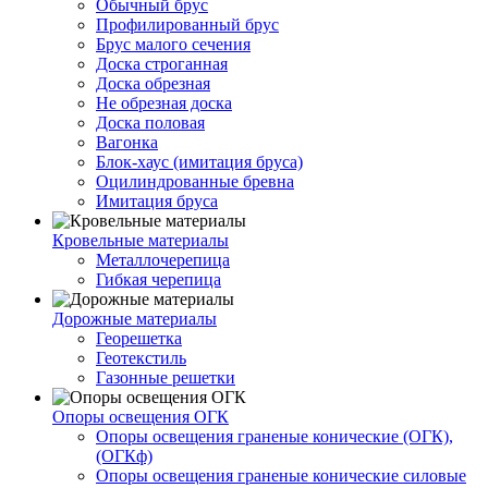
Обычный брус
Профилированный брус
Брус малого сечения
Доска строганная
Доска обрезная
Не обрезная доска
Доска половая
Вагонка
Блок-хаус (имитация бруса)
Оцилиндрованные бревна
Имитация бруса
Кровельные материалы
Металлочерепица
Гибкая черепица
Дорожные материалы
Георешетка
Геотекстиль
Газонные решетки
Опоры освещения ОГК
Опоры освещения граненые конические (ОГК),
(ОГКф)
Опоры освещения граненые конические силовые