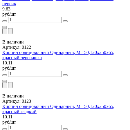
персик
9.63
руб/шт
В наличии
Артикул: 0122
Кирпич облицовочный Одинарный, М-150,120x250x65,
красный черепашка
10.11
руб/шт
В наличии
Артикул: 0123
Кирпич облицовочный Одинарный, М-150,120x250x65,
красный гладкий
10.11
руб/шт