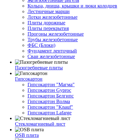
Железобетонные ригеля
Кольца, днища, крышки и люки колодцев
Лестничные марши
Лотки железобетонные
Плиты дорожные
Плиты перекрытия
Прогоны железобетонные
Трубы железобетонные
ФБС (Блоки)
Фундамент ленточный
Сваи железобетонные
Пазогребневые плиты
Гипсокартон
Гипсокартон "Магма"
Гипсокартон Gyproc
Гипсокартон Белгипс
Гипсокартон Волма
Гипсокартон "Knauf"
Гипсокартон Lafarge
Стекломагниевый лист
OSB плита