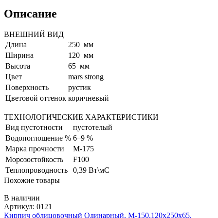
Описание
ВНЕШНИЙ ВИД
Длина
250 мм
Ширина
120 мм
Высота
65 мм
Цвет
mars strong
Поверхность
рустик
Цветовой оттенок
коричневый
ТЕХНОЛОГИЧЕСКИЕ ХАРАКТЕРИСТИКИ
Вид пустотности
пустотелый
Водопоглощение %
6–9 %
Марка прочности
М-175
Морозостойкость
F100
Теплопроводность
0,39 Вт\мС
Похожие товары
В наличии
Артикул: 0121
Кирпич облицовочный Одинарный, М-150,120x250x65,