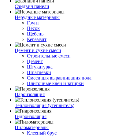
Сэндвич панели
Нерудные материалы
Грунт
Песок
Щебень
Керамзит
Цемент и сухие смеси
Строительные смеси
Цемент
Штукатурка
Шпатлевки
Смеси для выравнивания пола
Плиточные клеи и затирки
Пароизоляция
Теплоизоляция (утеплитель)
Гидроизоляция
Пиломатериалы
Клееный брус