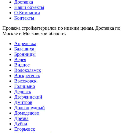
Доставка
Наши объекты
О Компании
Контакты
Продажа стройматериалов по низким ценам. Доставка по
Москве и Московской области:
Апрелевка
Балашиха
Бронницы
Верея
Видное
Волоколамск
Воскресенск
Высоковск
Голицыно
Дедовск
Дзержинский
Дмитров
Долгопрудный
Домодедово
Дрезна
Дубна
Егорьевск