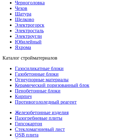
Черноголовка
Чехов
Шатура
Щелково
Электрогорск
Электросталь
Электроугли
Юбилейный
Яхрома
Каталог стройматериалов
Газосиликатные блоки
Газобетонные блоки
Огнеупорные материалы
Керамический поризованный блок
Пенобетонные блоки
Кирпич
Противогололедный реагент
Железобетонные изделия
Пазогребневые плиты
Гипсокартон
Стекломагниевый лист
OSB плита