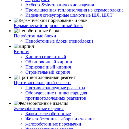
Асбесто&shy;технические изделия
Промышленная теплоизоляция из керамоволокна
Изделия огнеупорные шамотные ШЛ, ШЛТ
Керамический поризованный блок
Пенобетонные блоки
Пенобетонные блоки (пеноблоки)
Кирпич
Кирпич силикатный
Облицовочный кирпич
Поризованный кирпич
Строительный кирпич
Противогололедный реагент
Противогололедные реагенты
Оборудование и инвентарь для
противогололедных реагентов
Железобетонные изделия
Балки железобетонные
Железобетонные заборы и стаканы
железобетонные перемычки