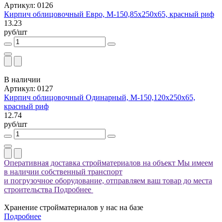
Артикул: 0126
Кирпич облицовочный Евро, М-150,85x250x65, красный риф
13.23
руб/шт
В наличии
Артикул: 0127
Кирпич облицовочный Одинарный, М-150,120x250x65,
красный риф
12.74
руб/шт
Оперативная доставка стройматериалов на объект
Мы имеем
в наличии собственный транспорт
и погрузочное оборудование, отправляем ваш товар до места
строительства
Подробнее
Хранение стройматериалов у нас на базе
Подробнее