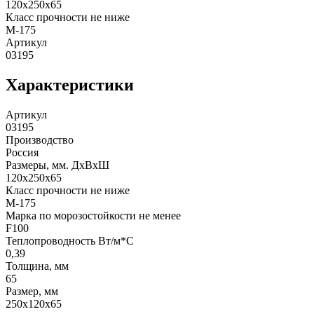
120x250x65
Класс прочности не ниже
М-175
Артикул
03195
Характеристики
Артикул
03195
Производство
Россия
Размеры, мм. ДхВхШ
120x250x65
Класс прочности не ниже
М-175
Марка по морозостойкости не менее
F100
Теплопроводность Вт/м*С
0,39
Толщина, мм
65
Размер, мм
250x120x65